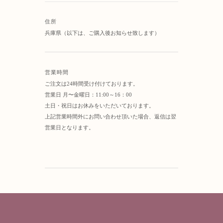
住所
兵庫県（以下は、ご購入後お知らせ致します）
営業時間
ご注文は24時間受け付けております。
営業日 月〜金曜日：11:00～16：00
土日・祝日はお休みをいただいております。
上記営業時間外にお問い合わせ頂いた場合、返信は翌
営業日となります。