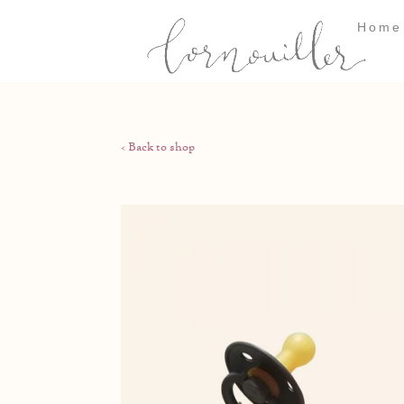
Home
< Back to shop