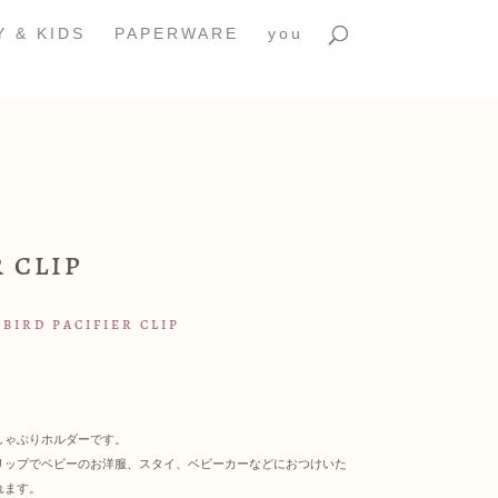
Y & KIDS
PAPERWARE
you
 CLIP
 BIRD PACIFIER CLIP
しゃぶりホルダーです。
リップでベビーのお洋服、スタイ、ベビーカーなどにおつけいた
れます。