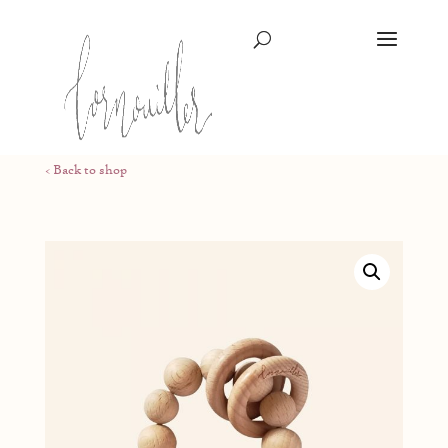
< Back to shop