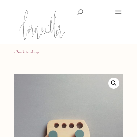
< Back to shop