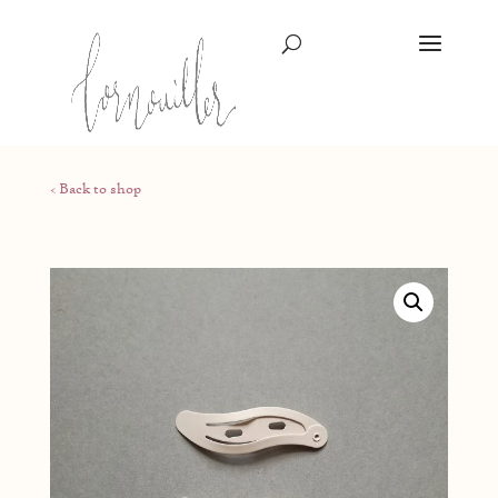
< Back to shop