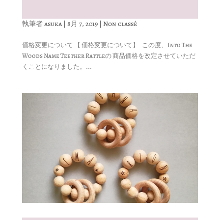
執筆者
asuka
|
8月 7, 2019
|
Non classé
価格変更について 【 価格変更について】 この度、Into The
Woods Name Teether Rattleの 商品価格を改定させていただ
くことになりました。...