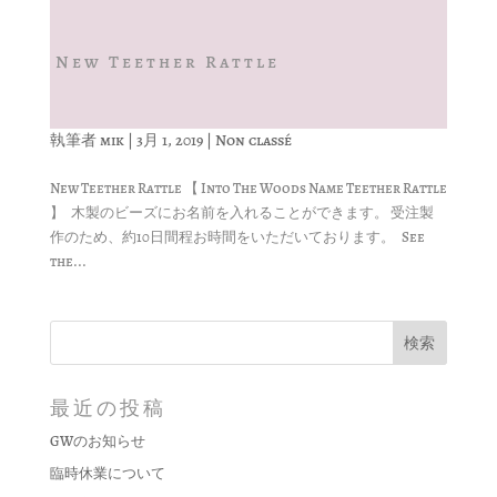
New Teether Rattle
執筆者
mik
|
3月 1, 2019
|
Non classé
New Teether Rattle 【 Into The Woods Name Teether Rattle
】 木製のビーズにお名前を入れることができます。 受注製
作のため、約10日間程お時間をいただいております。 See
the...
最近の投稿
GWのお知らせ
臨時休業について