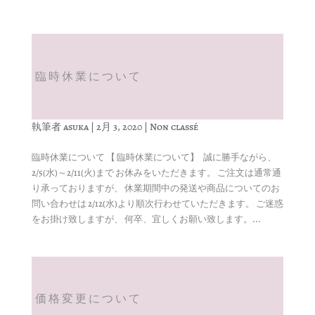
臨時休業について
執筆者
asuka
|
2月 3, 2020
|
Non classé
臨時休業について 【 臨時休業について】 誠に勝手ながら、
2/5(水)～2/11(火)まで お休みをいただきます。 ご注文は通常通
り承っておりますが、 休業期間中の発送や商品についてのお
問い合わせは 2/12(水)より順次行わせていただきます。 ご迷惑
をお掛け致しますが、 何卒、宜しくお願い致します。...
価格変更について